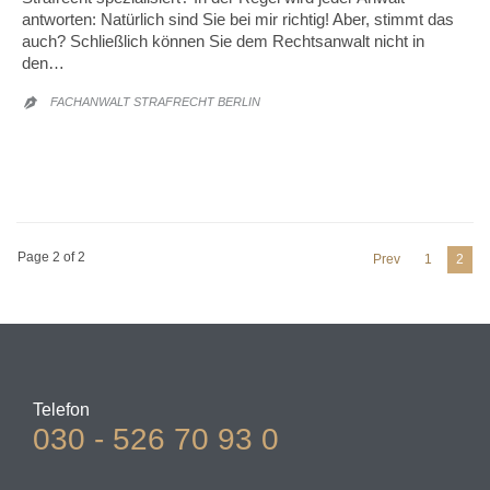
antworten: Natürlich sind Sie bei mir richtig! Aber, stimmt das
auch? Schließlich können Sie dem Rechtsanwalt nicht in
den…
FACHANWALT STRAFRECHT BERLIN

Page 2 of 2
Prev
1
2
Telefon
030 - 526 70 93 0