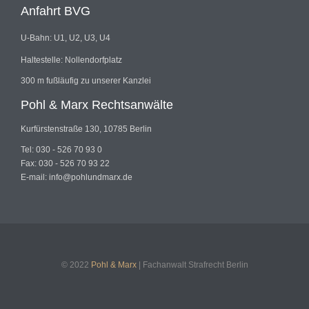
Anfahrt BVG
U-Bahn: U1, U2, U3, U4
Haltestelle: Nollendorfplatz
300 m fußläufig zu unserer Kanzlei
Pohl & Marx Rechtsanwälte
Kurfürstenstraße 130, 10785 Berlin
Tel: 030 - 526 70 93 0
Fax: 030 - 526 70 93 22
E-mail: info@pohlundmarx.de
© 2022
Pohl & Marx
| Fachanwalt Strafrecht Berlin