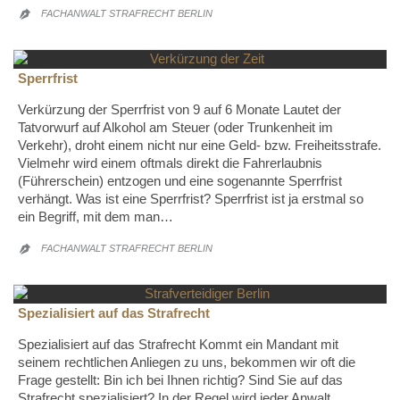
FACHANWALT STRAFRECHT BERLIN

Sperrfrist
Verkürzung der Sperrfrist von 9 auf 6 Monate Lautet der
Tatvorwurf auf Alkohol am Steuer (oder Trunkenheit im
Verkehr), droht einem nicht nur eine Geld- bzw. Freiheitsstrafe.
Vielmehr wird einem oftmals direkt die Fahrerlaubnis
(Führerschein) entzogen und eine sogenannte Sperrfrist
verhängt. Was ist eine Sperrfrist? Sperrfrist ist ja erstmal so
ein Begriff, mit dem man…
FACHANWALT STRAFRECHT BERLIN

Spezialisiert auf das Strafrecht
Spezialisiert auf das Strafrecht Kommt ein Mandant mit
seinem rechtlichen Anliegen zu uns, bekommen wir oft die
Frage gestellt: Bin ich bei Ihnen richtig? Sind Sie auf das
Strafrecht spezialisiert? In der Regel wird jeder Anwalt