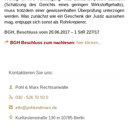
(Schätzung des Gerichts eines geringen Wirkstoffgehalts),
muss trotzdem einer gewissenhaften Überprüfung unterzogen
werden. Was zunächst wie ein Geschenk der Justiz aussehen
mag, entpuppt sich sonst als Rohrkrepierer.
BGH, Beschluss vom 20.06.2017 – 1 StR 227/17

BGH Beschluss zum nachlesen:
hier klicken…
Kontaktieren Sie uns:

Pohl & Marx Rechtsanwälte

030 - 526 70 93 0

info@pohlundmarx.de

Kurfürstenstraße 130 in 10785 Berlin