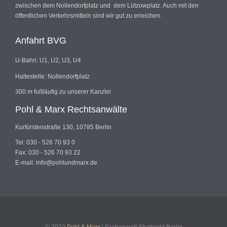
zwischen dem Nollendorfplatz und dem Lützowplatz. Auch mit den
öffentlichen Verkehrsmitteln sind wir gut zu erreichen.
Anfahrt BVG
U-Bahn: U1, U2, U3, U4
Haltestelle: Nollendorfplatz
300 m fußläufig zu unserer Kanzlei
Pohl & Marx Rechtsanwälte
Kurfürstenstraße 130, 10785 Berlin
Tel: 030 - 526 70 93 0
Fax: 030 - 526 70 93 22
E-mail: info@pohlundmarx.de