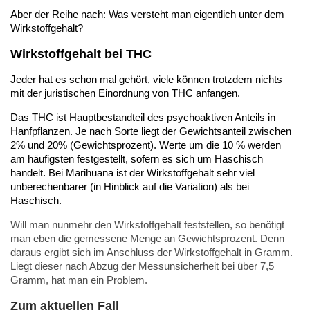
Aber der Reihe nach: Was versteht man eigentlich unter dem
Wirkstoffgehalt?
Wirkstoffgehalt bei THC
Jeder hat es schon mal gehört, viele können trotzdem nichts
mit der juristischen Einordnung von THC anfangen.
Das THC ist Hauptbestandteil des psychoaktiven Anteils in
Hanfpflanzen. Je nach Sorte liegt der Gewichtsanteil zwischen
2% und 20% (Gewichtsprozent). Werte um die 10 % werden
am häufigsten festgestellt, sofern es sich um Haschisch
handelt. Bei Marihuana ist der Wirkstoffgehalt sehr viel
unberechenbarer (in Hinblick auf die Variation) als bei
Haschisch.
Will man nunmehr den Wirkstoffgehalt feststellen, so benötigt
man eben die gemessene Menge an Gewichtsprozent. Denn
daraus ergibt sich im Anschluss der Wirkstoffgehalt in Gramm.
Liegt dieser nach Abzug der Messunsicherheit bei über 7,5
Gramm, hat man ein Problem.
Zum aktuellen Fall