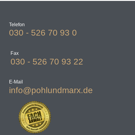
Telefon
030 - 526 70 93 0
Fax
030 - 526 70 93 22
E-Mail
info@pohlundmarx.de