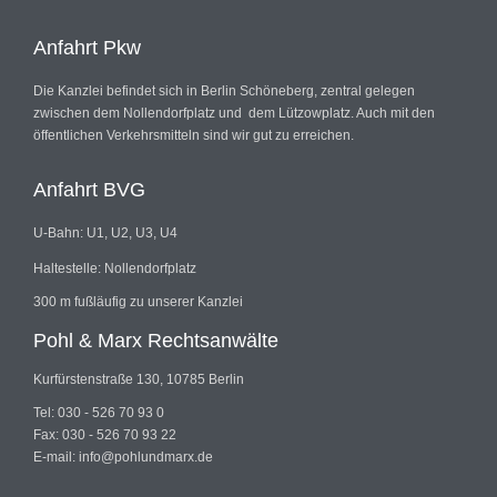
Anfahrt Pkw
Die Kanzlei befindet sich in Berlin Schöneberg, zentral gelegen
zwischen dem Nollendorfplatz und dem Lützowplatz. Auch mit den
öffentlichen Verkehrsmitteln sind wir gut zu erreichen.
Anfahrt BVG
U-Bahn: U1, U2, U3, U4
Haltestelle: Nollendorfplatz
300 m fußläufig zu unserer Kanzlei
Pohl & Marx Rechtsanwälte
Kurfürstenstraße 130, 10785 Berlin
Tel: 030 - 526 70 93 0
Fax: 030 - 526 70 93 22
E-mail: info@pohlundmarx.de