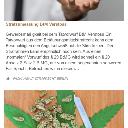
Strafzumessung BtM Verstoss
Gewerbsmäßigkeit bei dem Tatvorwurf BtM Verstoss Ein
Tatvorwurf aus dem Betäubungsmittelstrafrecht kann dem
Beschuldigten den Angstschweiß auf die Stirn treiben. Der
Strafrahmen kann empfindlich hoch sein. Aus einen
„normalen“ Vorwurf des § 29 BtMG wird schnell ein § 29
Absatz 3 Satz 2 BtMG, der von einem sogenannten schweren
Fall Spricht. Betrachten wir in diesem…
FACHANWALT STRAFRECHT BERLIN
