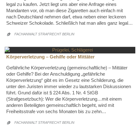
legal zu kaufen. Jetzt liegt uns aber eine Anfrage eines
Mandanten vor, ob man diese Zigaretten auch einfach mit
nach Deutschland nehmen darf, etwa neben einer leckeren
Schweizer Schokolade. Schließlich hat man alles ganz legal…
FACHANWALT STRAFRECHT BERLIN

Körperverletzung – Gehilfe oder Mittäter
Gefährliche Körperverletzung (gemeinschaftliche) – Mittäter
oder Gehilfe? Bei der Anschuldigung „gefährliche
Körperverletzung“ gibt es im Gesetz eine Schilderung, die
unter den Juristen immer wieder zu lautstarken Diskussionen
führt. Grund dafür ist § 224 Abs. 1 Nr. 4 StGB
(Strafgesetzbuch): Wer die Körperverletzung…mit einem
anderen Beteiligten gemeinschaftlich begeht, wird mit
Freiheitsstrafe von sechs Monaten bis zu zehn…
FACHANWALT STRAFRECHT BERLIN
