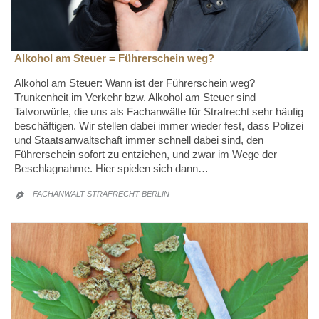
Alkohol am Steuer = Führerschein weg?
Alkohol am Steuer: Wann ist der Führerschein weg?
Trunkenheit im Verkehr bzw. Alkohol am Steuer sind
Tatvorwürfe, die uns als Fachanwälte für Strafrecht sehr häufig
beschäftigen. Wir stellen dabei immer wieder fest, dass Polizei
und Staatsanwaltschaft immer schnell dabei sind, den
Führerschein sofort zu entziehen, und zwar im Wege der
Beschlagnahme. Hier spielen sich dann…
FACHANWALT STRAFRECHT BERLIN
