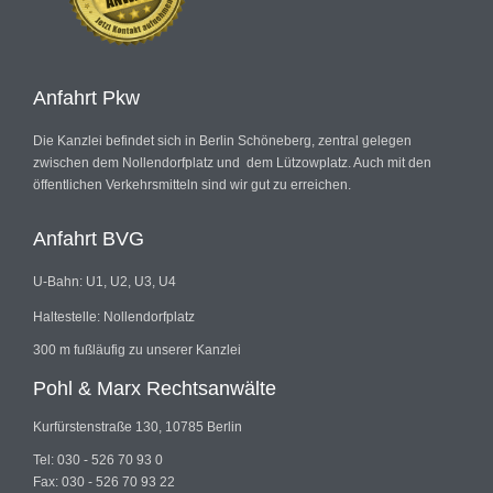
Anfahrt Pkw
Die Kanzlei befindet sich in Berlin Schöneberg, zentral gelegen
zwischen dem Nollendorfplatz und dem Lützowplatz. Auch mit den
öffentlichen Verkehrsmitteln sind wir gut zu erreichen.
Anfahrt BVG
U-Bahn: U1, U2, U3, U4
Haltestelle: Nollendorfplatz
300 m fußläufig zu unserer Kanzlei
Pohl & Marx Rechtsanwälte
Kurfürstenstraße 130, 10785 Berlin
Tel: 030 - 526 70 93 0
Fax: 030 - 526 70 93 22