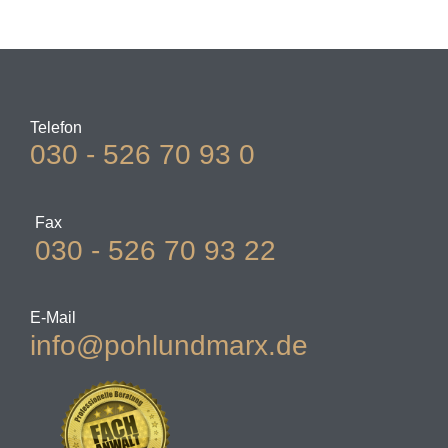
Telefon
030 - 526 70 93 0
Fax
030 - 526 70 93 22
E-Mail
info@pohlundmarx.de