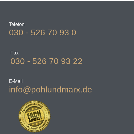
Telefon
030 - 526 70 93 0
Fax
030 - 526 70 93 22
E-Mail
info@pohlundmarx.de