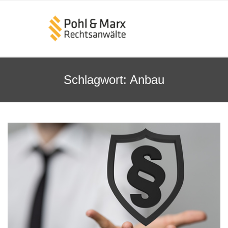
Schlagwort:
Anbau