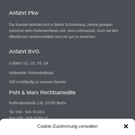
Anfahrt Pkw
Die Kanzlei befindet sich in Berlin Schöneberg, zentral gelegen
zwischen dem Nollendorfplatz und dem Lützowplatz. Auch mit den
öffentlichen Verkehrsmitteln sind wir gut zu erreichen.
Anfahrt BVG
U-Bahn: U1, U2, U3, U4
Haltestelle: Nollendorfplatz
300 m fußläufig zu unserer Kanzlei
Pohl & Marx Rechtsanwälte
Kurfürstenstraße 130, 10785 Berlin
Tel: 030 - 526 70 93 0
Fax: 030 - 526 70 93 22
E-mail: info@pohlundmarx.de
Cookie-Zustimmung verwalten