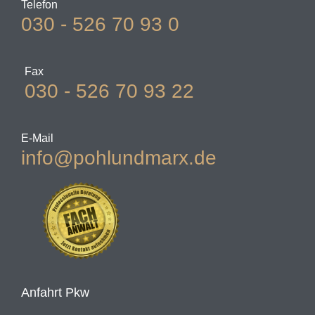
Telefon
030 - 526 70 93 0
Fax
030 - 526 70 93 22
E-Mail
info@pohlundmarx.de
Anfahrt Pkw