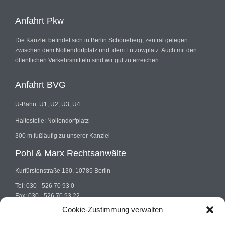
Anfahrt Pkw
Die Kanzlei befindet sich in Berlin Schöneberg, zentral gelegen
zwischen dem Nollendorfplatz und dem Lützowplatz. Auch mit den
öffentlichen Verkehrsmitteln sind wir gut zu erreichen.
Anfahrt BVG
U-Bahn: U1, U2, U3, U4
Haltestelle: Nollendorfplatz
300 m fußläufig zu unserer Kanzlei
Pohl & Marx Rechtsanwälte
Kurfürstenstraße 130, 10785 Berlin
Tel: 030 - 526 70 93 0
Fax: 030 - 526 70 93 22
E-mail: info@pohlundmarx.de
Cookie-Zustimmung verwalten