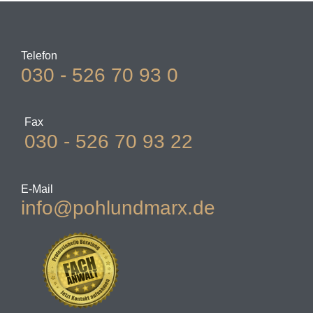
Telefon
030 - 526 70 93 0
Fax
030 - 526 70 93 22
E-Mail
info@pohlundmarx.de