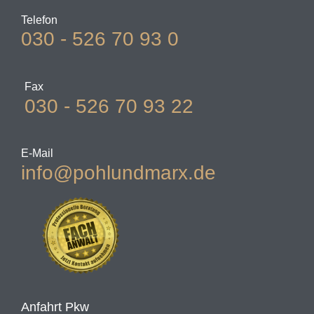
Telefon
030 - 526 70 93 0
Fax
030 - 526 70 93 22
E-Mail
info@pohlundmarx.de
Anfahrt Pkw