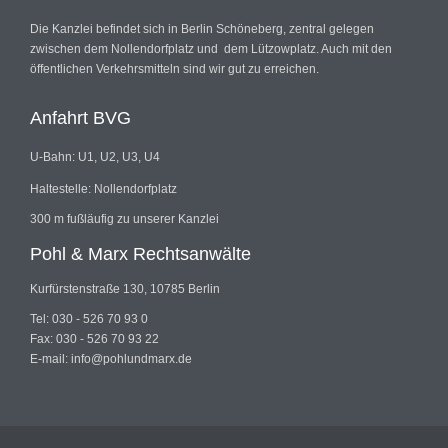
Die Kanzlei befindet sich in Berlin Schöneberg, zentral gelegen
zwischen dem Nollendorfplatz und dem Lützowplatz. Auch mit den
öffentlichen Verkehrsmitteln sind wir gut zu erreichen.
Anfahrt BVG
U-Bahn: U1, U2, U3, U4
Haltestelle: Nollendorfplatz
300 m fußläufig zu unserer Kanzlei
Pohl & Marx Rechtsanwälte
Kurfürstenstraße 130, 10785 Berlin
Tel: 030 - 526 70 93 0
Fax: 030 - 526 70 93 22
E-mail: info@pohlundmarx.de