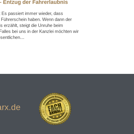
 – Entzug der Fahrerlaubnis
t Es passiert immer wieder, dass
n Führerschein haben. Wenn dann der
 erzählt, steigt die Unruhe beim
Falles bei uns in der Kanzlei möchten wir
esentlichen…
rx.de