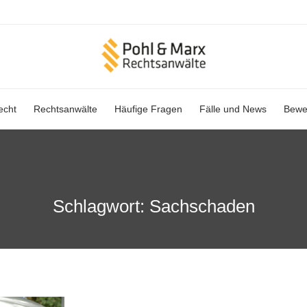
Skip
echt
Rechtsanwälte
Häufige Fragen
Fälle und News
Bewe
to
content
Schlagwort:
Sachschaden