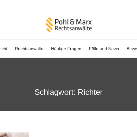
Skip
echt
Rechtsanwälte
Häufige Fragen
Fälle und News
Bewe
to
content
Schlagwort:
Richter