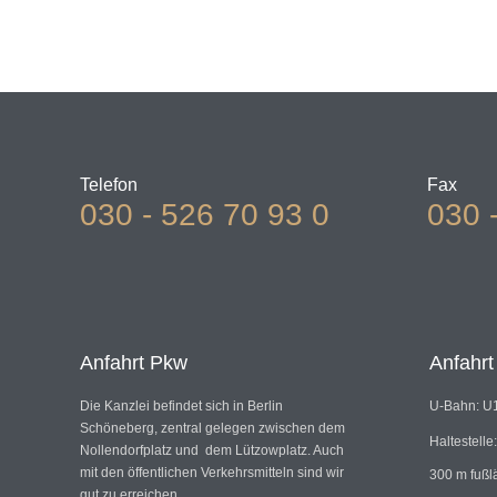
Telefon
Fax
030 - 526 70 93 0
030 
Anfahrt Pkw
Anfahr
Die Kanzlei befindet sich in Berlin
U-Bahn: U1
Schöneberg, zentral gelegen zwischen dem
Haltestelle
Nollendorfplatz und dem Lützowplatz. Auch
mit den öffentlichen Verkehrsmitteln sind wir
300 m fußl
gut zu erreichen.