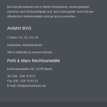
Die Kanzlei befindet sich in Berlin Schöneberg, zentral gelegen
zwischen dem Nollendorfplatz und dem Lützowplatz. Auch mit den
öffentlichen Verkehrsmitteln sind wir gut zu erreichen.
Anfahrt BVG
U-Bahn: U1, U2, U3, U4
Haltestelle: Nollendorfplatz
300 m fußläufig zu unserer Kanzlei
Pohl & Marx Rechtsanwälte
Kurfürstenstraße 130, 10785 Berlin
Tel: 030 - 526 70 93 0
Fax: 030 - 526 70 93 22
E-mail: info@pohlundmarx.de