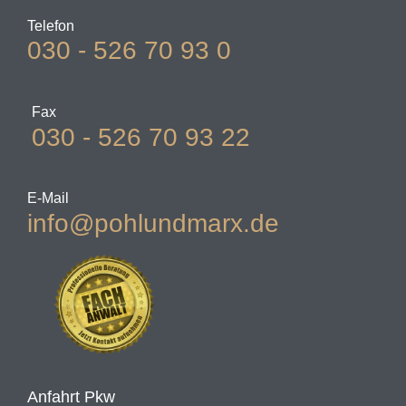
Telefon
030 - 526 70 93 0
Fax
030 - 526 70 93 22
E-Mail
info@pohlundmarx.de
Anfahrt Pkw