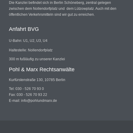
Die Kanzlei befindet sich in Berlin Schöneberg, zentral gelegen
zwischen dem Nollendorfplatz und dem Lützowplatz. Auch mit den
öffentlichen Verkehrsmitteln sind wir gut zu erreichen.
Anfahrt BVG
U-Bahn: U1, U2, U3, U4
Haltestelle: Nollendorfplatz
300 m fußläufig zu unserer Kanzlei
Pohl & Marx Rechtsanwälte
Kurfürstenstraße 130, 10785 Berlin
Tel: 030 - 526 70 93 0
Fax: 030 - 526 70 93 22
E-mail: info@pohlundmarx.de