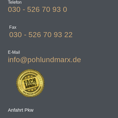
Telefon
030 - 526 70 93 0
Fax
030 - 526 70 93 22
E-Mail
info@pohlundmarx.de
Anfahrt Pkw