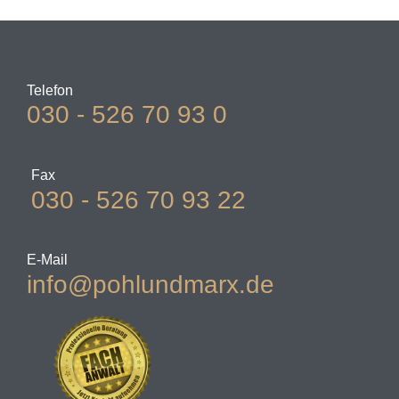
Telefon
030 - 526 70 93 0
Fax
030 - 526 70 93 22
E-Mail
info@pohlundmarx.de