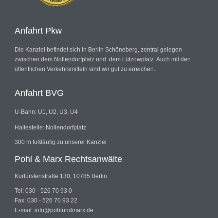
Anfahrt Pkw
Die Kanzlei befindet sich in Berlin Schöneberg, zentral gelegen
zwischen dem Nollendorfplatz und dem Lützowplatz. Auch mit den
öffentlichen Verkehrsmitteln sind wir gut zu erreichen.
Anfahrt BVG
U-Bahn: U1, U2, U3, U4
Haltestelle: Nollendorfplatz
300 m fußläufig zu unserer Kanzlei
Pohl & Marx Rechtsanwälte
Kurfürstenstraße 130, 10785 Berlin
Tel: 030 - 526 70 93 0
Fax: 030 - 526 70 93 22
E-mail: info@pohlundmarx.de