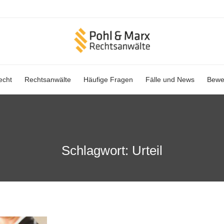
Skip
echt
Rechtsanwälte
Häufige Fragen
Fälle und News
Bewe
to
content
Schlagwort:
Urteil