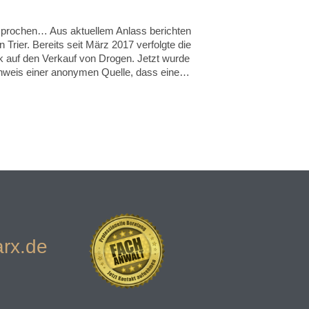
esprochen… Aus aktuellem Anlass berichten
 Trier. Bereits seit März 2017 verfolgte die
ck auf den Verkauf von Drogen. Jetzt wurde
inweis einer anonymen Quelle, dass eine…
rx.de