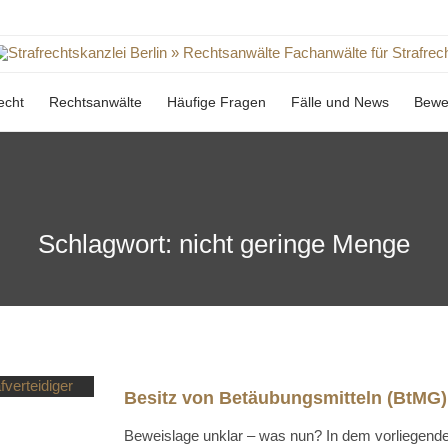
Skip
echt
Rechtsanwälte
Häufige Fragen
Fälle und News
Bewe
to
content
Schlagwort:
nicht geringe Menge
Besitz von Betäubungsmitteln (BtMG)
Beweislage unklar – was nun? In dem vorliegende