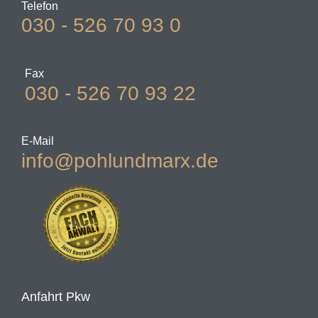
Telefon
030 - 526 70 93 0
Fax
030 - 526 70 93 22
E-Mail
info@pohlundmarx.de
Anfahrt Pkw