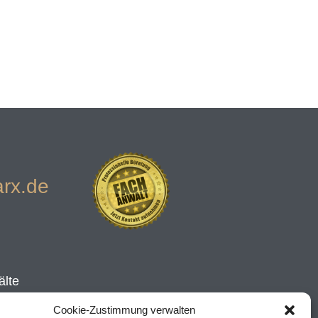
rx.de
älte
Cookie-Zustimmung verwalten