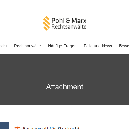
Skip
echt
Rechtsanwälte
Häufige Fragen
Fälle und News
Bewe
to
content
Attachment