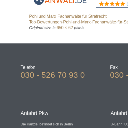
Pohl und Marx Fachanwälte für Strafrecht
Top-Bewertungen-Pohl-und-Marx-Fachanwälte-für-St
650 × 62
Original size is
pixels
Telefon
Fax
030 - 526 70 93 0
030 
Anfahrt Pkw
Anfahr
Die Kanzlei befindet sich in Berlin
U-Bahn: U1