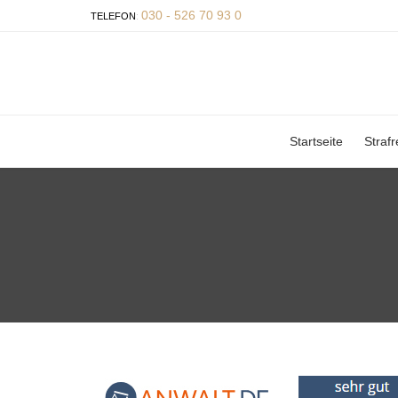
030 - 526 70 93 0
TELEFON
:
Startseite
Strafr