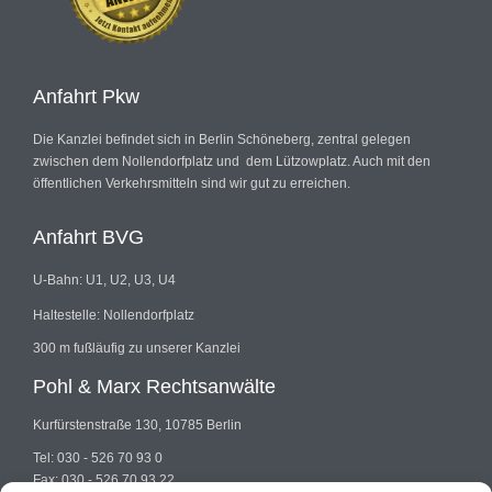
Anfahrt Pkw
Die Kanzlei befindet sich in Berlin Schöneberg, zentral gelegen
zwischen dem Nollendorfplatz und dem Lützowplatz. Auch mit den
öffentlichen Verkehrsmitteln sind wir gut zu erreichen.
Anfahrt BVG
U-Bahn: U1, U2, U3, U4
Haltestelle: Nollendorfplatz
300 m fußläufig zu unserer Kanzlei
Pohl & Marx Rechtsanwälte
Kurfürstenstraße 130, 10785 Berlin
Tel: 030 - 526 70 93 0
Fax: 030 - 526 70 93 22