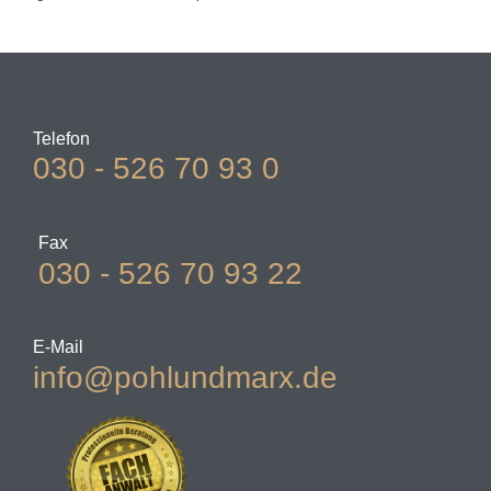
Telefon
030 - 526 70 93 0
Fax
030 - 526 70 93 22
E-Mail
info@pohlundmarx.de