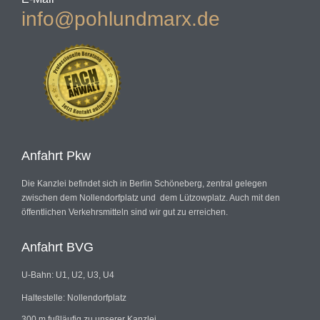
info@pohlundmarx.de
Anfahrt Pkw
Die Kanzlei befindet sich in Berlin Schöneberg, zentral gelegen
zwischen dem Nollendorfplatz und dem Lützowplatz. Auch mit den
öffentlichen Verkehrsmitteln sind wir gut zu erreichen.
Anfahrt BVG
U-Bahn: U1, U2, U3, U4
Haltestelle: Nollendorfplatz
300 m fußläufig zu unserer Kanzlei