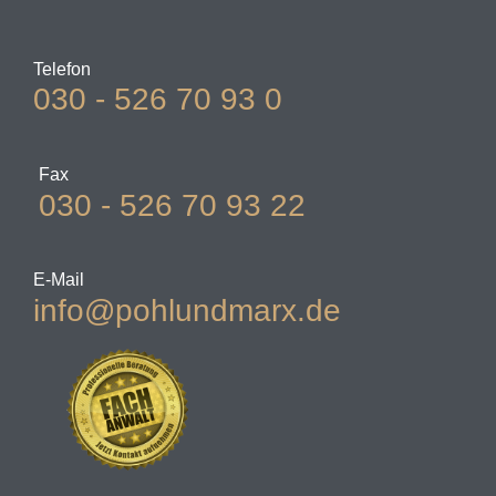
Telefon
030 - 526 70 93 0
Fax
030 - 526 70 93 22
E-Mail
info@pohlundmarx.de