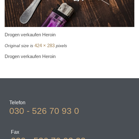
Drogen verkaufen Heroin
424 × 283
Original size is
pixels
Drogen verkaufen Heroin
Telefon
030 - 526 70 93 0
Fax