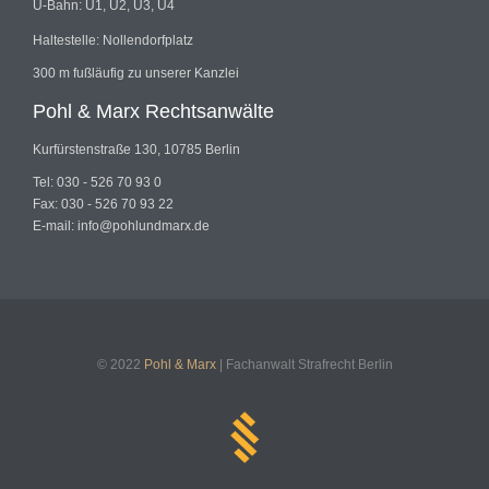
U-Bahn: U1, U2, U3, U4
Haltestelle: Nollendorfplatz
300 m fußläufig zu unserer Kanzlei
Pohl & Marx Rechtsanwälte
Kurfürstenstraße 130, 10785 Berlin
Tel: 030 - 526 70 93 0
Fax: 030 - 526 70 93 22
E-mail: info@pohlundmarx.de
© 2022
Pohl & Marx
| Fachanwalt Strafrecht Berlin