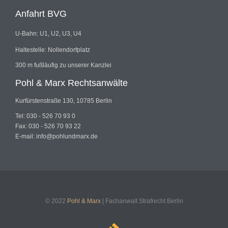
Anfahrt BVG
U-Bahn: U1, U2, U3, U4
Haltestelle: Nollendorfplatz
300 m fußläufig zu unserer Kanzlei
Pohl & Marx Rechtsanwälte
Kurfürstenstraße 130, 10785 Berlin
Tel: 030 - 526 70 93 0
Fax: 030 - 526 70 93 22
E-mail: info@pohlundmarx.de
© 2022
Pohl & Marx
| Fachanwalt Strafrecht Berlin