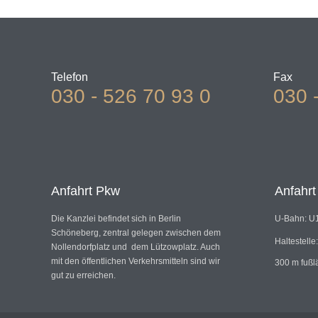
Telefon
Fax
030 - 526 70 93 0
030 
Anfahrt Pkw
Anfahr
Die Kanzlei befindet sich in Berlin
U-Bahn: U1
Schöneberg, zentral gelegen zwischen dem
Haltestelle
Nollendorfplatz und dem Lützowplatz. Auch
mit den öffentlichen Verkehrsmitteln sind wir
300 m fußl
gut zu erreichen.