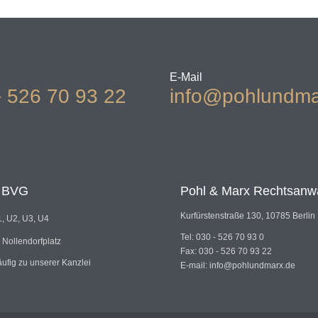
E-Mail
- 526 70 93 22
info@pohlundma
t BVG
Pohl & Marx Rechtsanw
Kurfürstenstraße 130, 10785 Berlin
, U2, U3, U4
Tel: 030 - 526 70 93 0
: Nollendorfplatz
Fax: 030 - 526 70 93 22
äufig zu unserer Kanzlei
E-mail: info@pohlundmarx.de