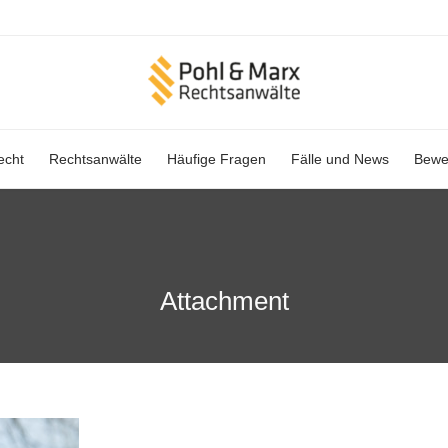
Skip
echt
Rechtsanwälte
Häufige Fragen
Fälle und News
Bewe
to
content
Attachment